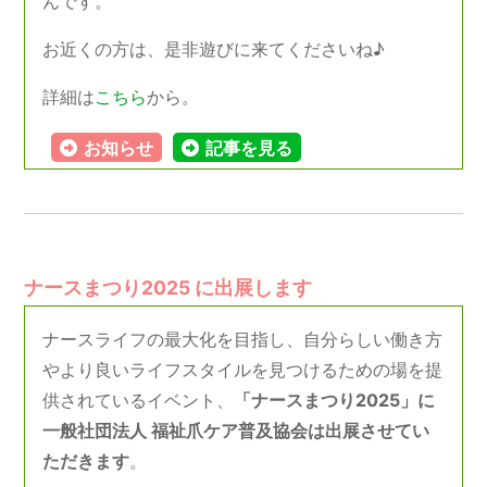
んです。
お近くの方は、是非遊びに来てくださいね♪
詳細は
こちら
から。
お知らせ
記事を見る
ナースまつり2025 に出展します
ナースライフの最⼤化を⽬指し、⾃分らしい働き⽅
やより良いライフスタイルを⾒つけるための場を提
供されているイベント、
「ナースまつり2025」に
一般社団法人 福祉爪ケア普及協会は出展させてい
ただきます
。