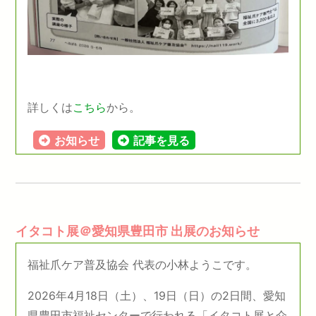
詳しくは
こちら
から。
お知らせ
記事を見る
イタコト展＠愛知県豊田市 出展のお知らせ
福祉爪ケア普及協会 代表の小林ようこです。
2026年4月18日（土）、19日（日）の2日間、愛知
県豊田市福祉センターで行われる「イタコト展と介