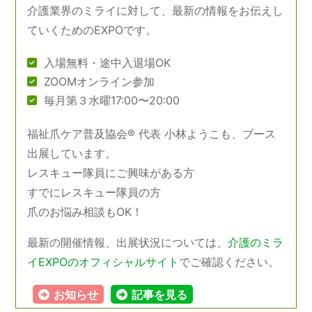
介護業界のミライに対して、最新の情報をお伝えし
ていくためのEXPOです。
入場無料・途中入退場OK
ZOOMオンライン参加
毎月第３水曜17:00〜20:00
福祉爪ケア普及協会® 代表 小林ようこも、ブース
出展しています。
レスキュー隊員にご興味がある方
すでにレスキュー隊員の方
爪のお悩み相談もOK！
最新の開催情報、出展状況については、
介護のミラ
イEXPOのオフィシャルサイト
でご確認ください。
お知らせ
記事を見る