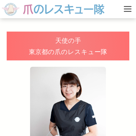
天使の手
東京都の
爪のレスキュー隊