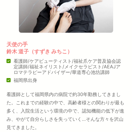
天使の手
鈴木 道子（すずき みちこ）
看護師/ケアビューティスト/福祉爪ケア普及協会認
定講師/福祉ネイリスト/メイクセラピスト/AEAJア
ロマテラピーアドバイザー/華道専心池坊講師
福岡県出身
看護師として福岡県内の病院で約30年勤務してきまし
た。これまでの経験の中で、高齢者様との関わりが最も
多く、入院生活という環境の中で、認知機能の低下が進
み、やがて自分らしさを失っていく…そんな方々を沢山
見てきました。