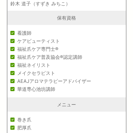
鈴木 道子（すずき みちこ）
保有資格
看護師
ケアビューティスト
福祉爪ケア専門士®
福祉爪ケア普及協会®認定講師
福祉ネイリスト
メイクセラピスト
AEAJアロマテラピーアドバイザー
華道専心池坊講師
メニュー
巻き爪
肥厚爪