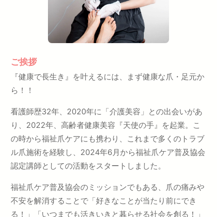
ご挨拶
『健康で長生き』を叶えるには、まず健康な爪・足元か
ら！！
看護師歴32年、2020年に「介護美容」との出会いがあ
り、2022年、高齢者健康美容『天使の手』を起業。こ
の時から福祉爪ケアにも携わり、これまで多くのトラブ
ル爪施術を経験し、2024年6月から福祉爪ケア普及協会
認定講師としての活動をスタートしました。
福祉爪ケア普及協会のミッションでもある、爪の痛みや
不安を解消することで「好きなことが当たり前にでき
る！」「いつまでも活きいきと暮らせる社会を創る！」